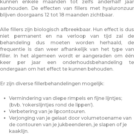
kunnen enkele maanden tot zelfs anderhalf jaar
aanhouden. De effecten van fillers met hyaluronzuur
blijven doorgaans 12 tot 18 maanden zichtbaar.
Alle fillers zijn biologisch afbreekbaar. Hun effect is dus
niet permanent en na verloop van tijd zal de
behandeling dus moeten worden herhaald, de
frequentie is dan weer afhankelijk van het type van
filler. In het algemeen wordt er aangeraden om één
keer per jaar een onderhoudsbehandeling te
ondergaan om het effect te kunnen behouden.
Er zijn diverse fillerbehandelingen mogelijk:
Vermindering van diepe rimpels en fijne lijntjes;
(bvb. ‘rokerslijntjes rond de lippen’).
Verbetering van je lipcontouren.
Verjonging van je gelaat door volumetoename van
de contouren van je jukbeenderen, je slapen of je
kaaklijn.