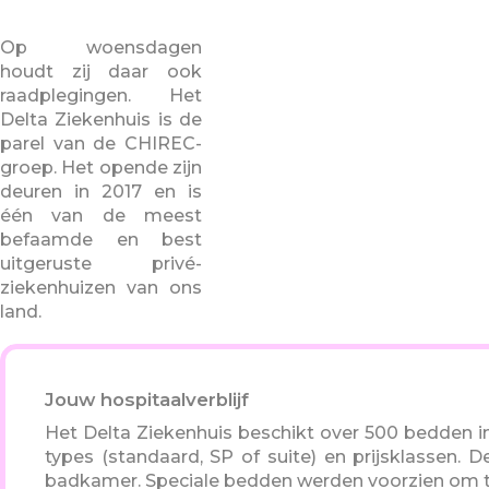
Op woensdagen
houdt zij daar ook
raadplegingen. Het
Delta Ziekenhuis is de
parel van de CHIREC-
groep. Het opende zijn
deuren in 2017 en is
één van de meest
befaamde en best
uitgeruste privé-
ziekenhuizen van ons
land.
Jouw hospitaalverblijf
Het Delta Ziekenhuis beschikt over 500 bedden 
types (standaard, SP of suite) en prijsklassen.
badkamer. Speciale bedden werden voorzien om te