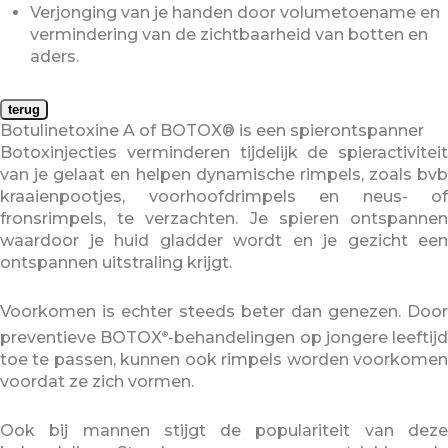
Verjonging van je handen door volumetoename en
vermindering van de zichtbaarheid van botten en
aders.
terug
Botulinetoxine A of BOTOX® is een spierontspanner
Botoxinjecties verminderen tijdelijk de spieractiviteit
van je gelaat en helpen dynamische rimpels, zoals bvb
kraaienpootjes, voorhoofdrimpels en neus- of
fronsrimpels, te verzachten. Je spieren ontspannen
waardoor je huid gladder wordt en je gezicht een
ontspannen uitstraling krijgt.
Voorkomen is echter steeds beter dan genezen. Door
preventieve BOTOX
-behandelingen op jongere leeftijd
®
toe te passen, kunnen ook rimpels worden voorkomen
voordat ze zich vormen.
Ook bij mannen stijgt de populariteit van deze