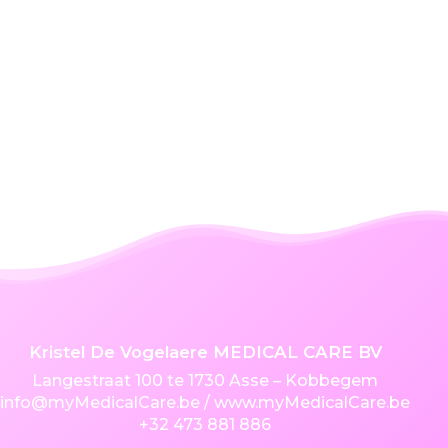
Kristel De Vogelaere MEDICAL CARE BV
Langestraat 100 te 1730 Asse – Kobbegem
info@myMedicalCare.be
/ www.myMedicalCare.be
+32 473 881 886